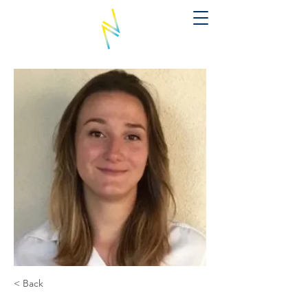
< Back