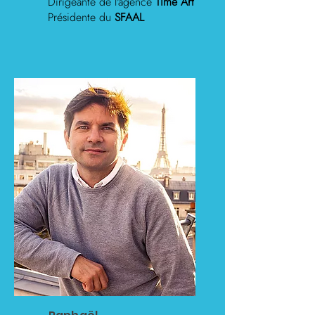
Dirigeante de l'agence
Time Art
Présidente du
SFAAL