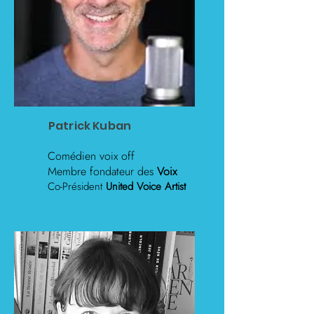
Patrick Kuban
Comédien voix off
Membre fondateur des
Voix
Co-Président
United Voice Artist