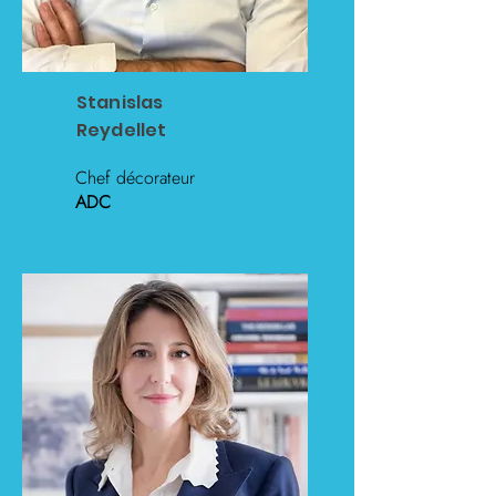
Stanislas
Reydellet
Chef décorateur
ADC