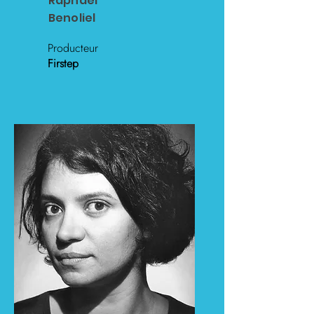
Raphaël
Benoliel
Producteur
Firstep