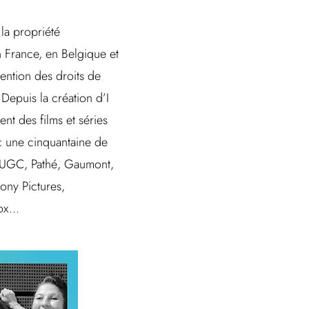
 la propriété
en France, en Belgique et
ention des droits de
Depuis la création d’I
t des films et séries
c une cinquantaine de
 : UGC, Pathé, Gaumont,
ony Pictures,
x...