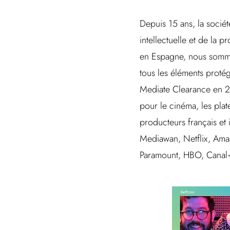
Depuis 15 ans, la sociét
intellectuelle et de la 
en Espagne, nous sommes 
tous les éléments proté
Mediate Clearance en 20
pour le cinéma, les pla
producteurs français et 
Mediawan, Netflix, Amaz
Paramount, HBO, Canal+