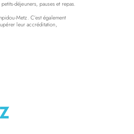
petits-déjeuners, pauses et repas.
ompidou-Metz. C’est également
upérer leur accréditation,
TZ