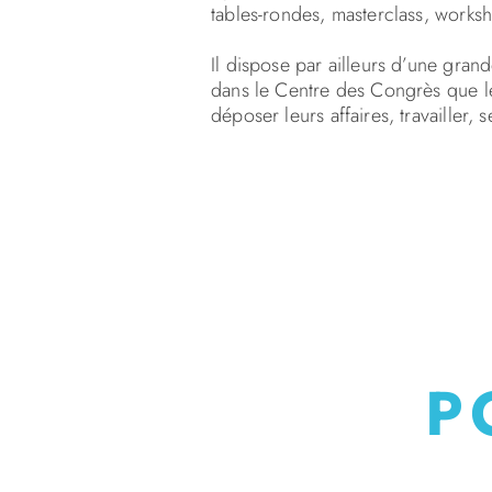
tables-rondes, masterclass, works
Il dispose par ailleurs d’une gra
dans le Centre des Congrès que les
déposer leurs affaires, travailler,
P