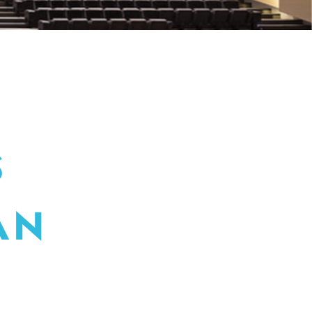
S
MAN