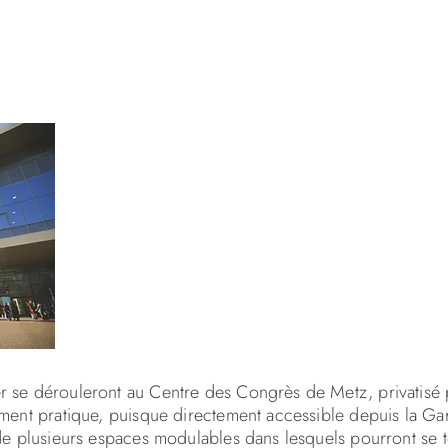
r se dérouleront au Centre des Congrès de Metz, privatisé 
ement pratique, puisque directement accessible depuis la Ga
de plusieurs espaces modulables dans lesquels pourront se t