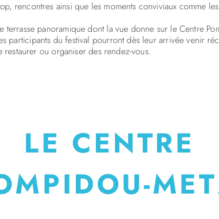
hop, rencontres ainsi que les moments conviviaux comme les 
nde terrasse panoramique dont la vue donne sur le Centre P
 participants du festival pourront dès leur arrivée venir réc
 se restaurer ou organiser des rendez-vous.
LE CENTRE
OMPIDOU-ME