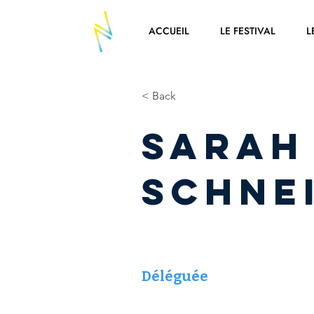
ACCUEIL
LE FESTIVAL
L
< Back
Sarah
SCHNE
Déléguée