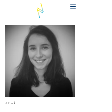
< Back