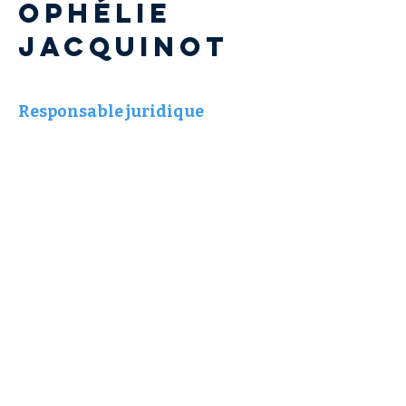
Ophélie
JACQUINOT
Responsable juridique