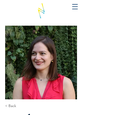
< Back