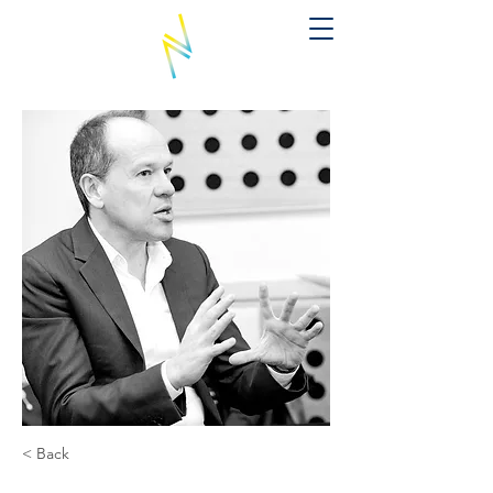
< Back