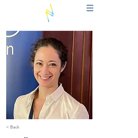
< Back