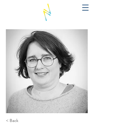
< Back