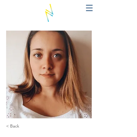
< Back