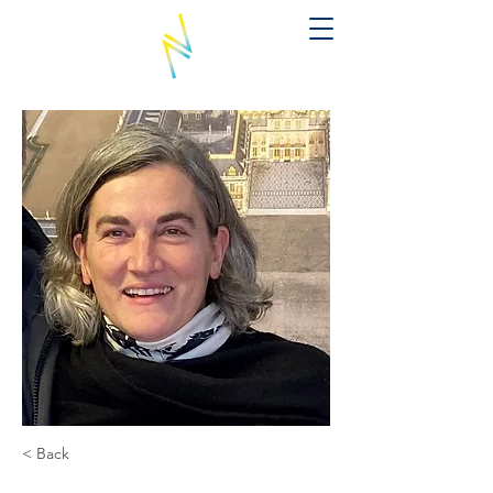
< Back