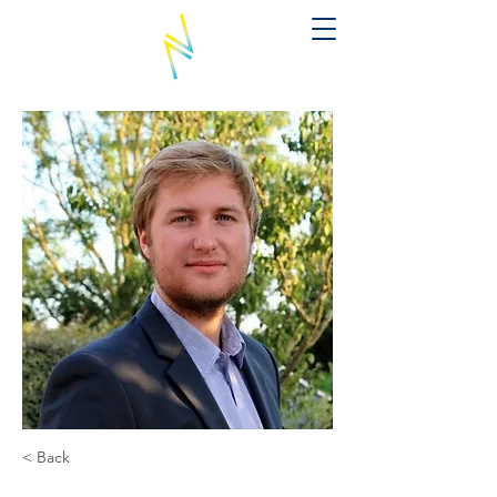
< Back