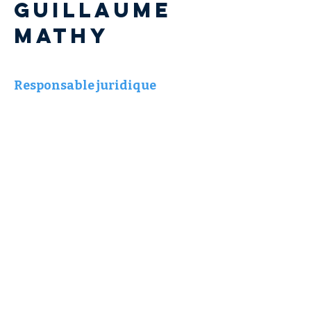
Guillaume
MATHY
Responsable juridique