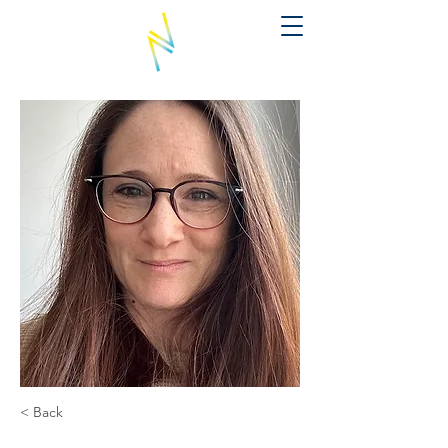
< Back