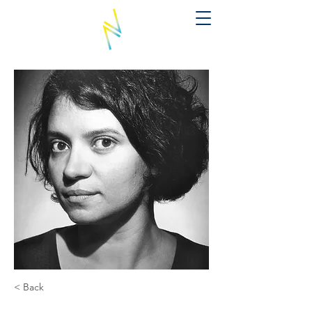
< Back