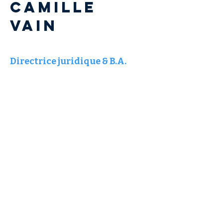
Camille
VAIN
Directrice juridique & B.A.