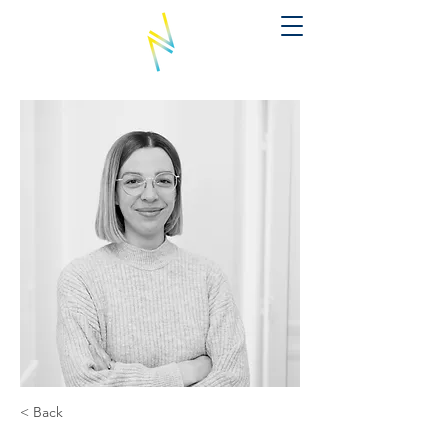
< Back