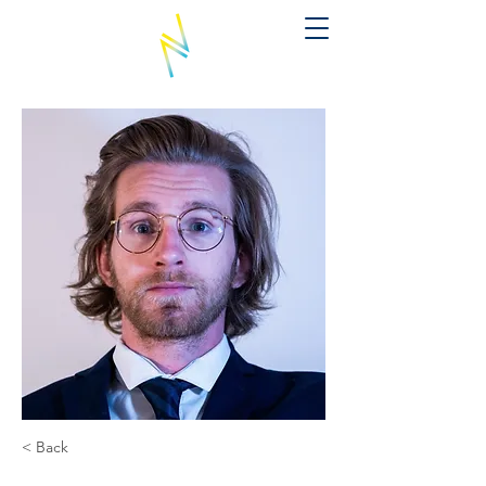
< Back