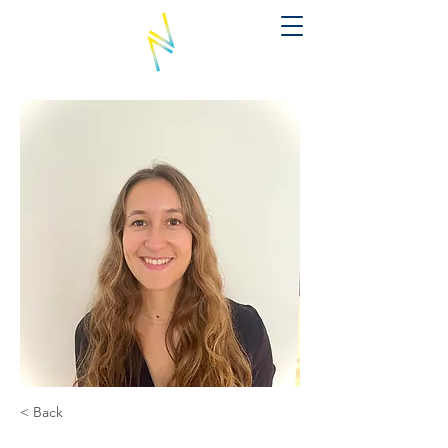
< Back