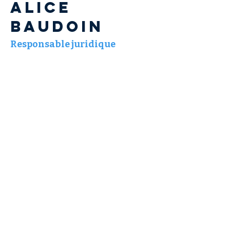
Alice
BAUDOIN
Responsable juridique