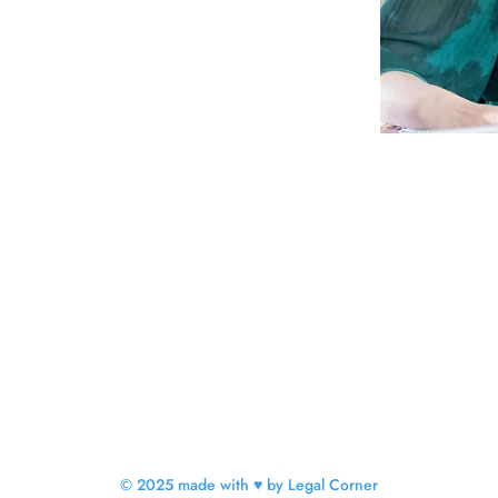
© 2025 made with ♥ by Legal Corner