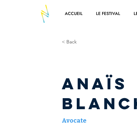
ACCUEIL
LE FESTIVAL
L
< Back
Anaïs
BLANC
Avocate