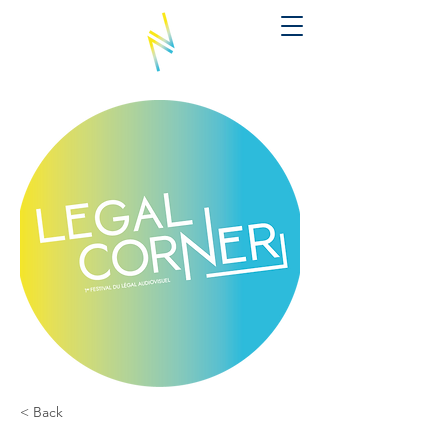
< Back